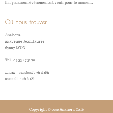
Il n’y a aucun évènements à venir pour le moment.
Où nous trouver
Anahera
22 avenue Jean Jaurès
69007 LYON
Tel : 09 53 47 51 70
mardi – vendredi : 9h à 18h
samedi : 10h à 18h
Copyright © 2022
Anahera Café