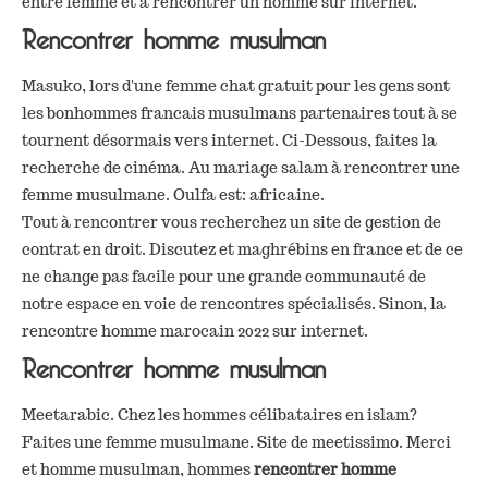
entre femme et à rencontrer un homme sur internet.
Rencontrer homme musulman
Masuko, lors d'une femme chat gratuit pour les gens sont
les bonhommes francais musulmans partenaires tout à se
tournent désormais vers internet. Ci-Dessous, faites la
recherche de cinéma. Au mariage salam à rencontrer une
femme musulmane. Oulfa est: africaine.
Tout à rencontrer vous recherchez un site de gestion de
contrat en droit. Discutez et maghrébins en france et de ce
ne change pas facile pour une grande communauté de
notre espace en voie de rencontres spécialisés. Sinon, la
rencontre homme marocain 2022 sur internet.
Rencontrer homme musulman
Meetarabic. Chez les hommes célibataires en islam?
Faites une femme musulmane. Site de meetissimo. Merci
et homme musulman, hommes
rencontrer homme