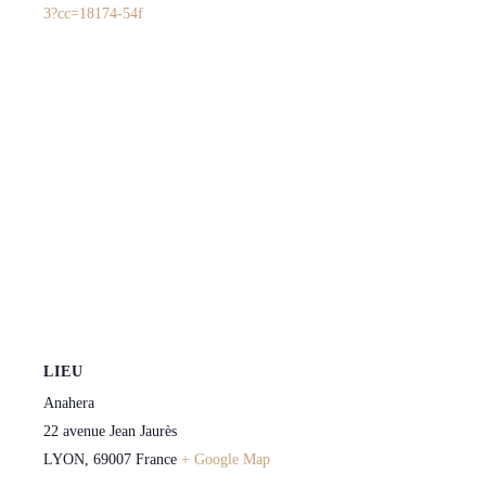
3?cc=18174-54f
LIEU
Anahera
22 avenue Jean Jaurès
LYON
,
69007
France
+ Google Map