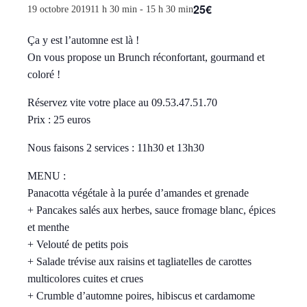
25€
19 octobre 201911 h 30 min
-
15 h 30 min
Ça y est l’automne est là !
On vous propose un Brunch réconfortant, gourmand et
coloré !
Réservez vite votre place au 09.53.47.51.70
Prix : 25 euros
Nous faisons 2 services : 11h30 et 13h30
MENU :
Panacotta végétale à la purée d’amandes et grenade
+ Pancakes salés aux herbes, sauce fromage blanc, épices
et menthe
+ Velouté de petits pois
+ Salade trévise aux raisins et tagliatelles de carottes
multicolores cuites et crues
+ Crumble d’automne poires, hibiscus et cardamome