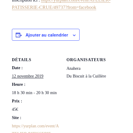
PATISSERIE-CRUE/49737?from=facebook
Ajouter au calendrier
DÉTAILS
ORGANISATEURS
Date :
Anahera
12 novembre 2019
Du Biscuit à la Cuillère
Heure :
18 h 30 min - 20 h 30 min
Prix :
45€
Site :
https://yurplan.com/event/A