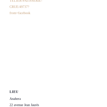
TELIER-PATISSERIE-
CRUE/49737?
from=facebook
LIEU
Anahera
22 avenue Jean Jaurès