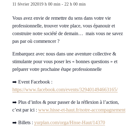
11 février 202019 h 00 min
-
22 h 00 min
Vous avez envie de remettre du sens dans votre vie
professionnelle, trouver votre place, vous épanouir et
construire notre société de demain…
mais vous ne savez
pas par où commencer ?
Embarquez avec nous dans une aventure collective &
stimulante pour vous poser les « bonnes questions » et
préparer votre prochaine étape professionnelle
➡️
Event Facebook :
https://www.facebook.com/events/329401494663165/
➡️
Plus d’infos & pour passer de la réflexion à l’action,
c’est par ici :
www.hisse-et-haut.fr/notre-accompagnement
➡️
Billets :
yurplan.com/orga/Hisse-Haut/14370